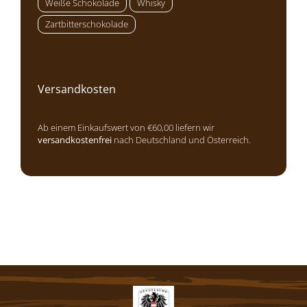
Weiße Schokolade
Whisky
Zartbitterschokolade
Versandkosten
Ab einem Einkaufswert von €60,00 liefern wir
versandkostenfrei
nach Deutschland und Österreich.