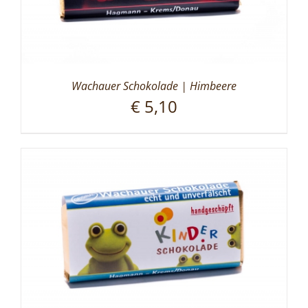
Wachauer Schokolade | Himbeere
€
5,10