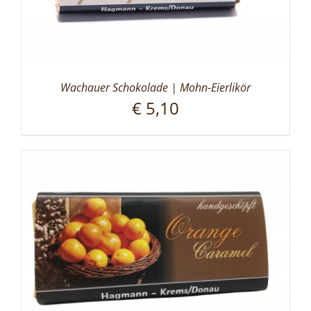
Wachauer Schokolade | Mohn-Eierlikör
€
5,10