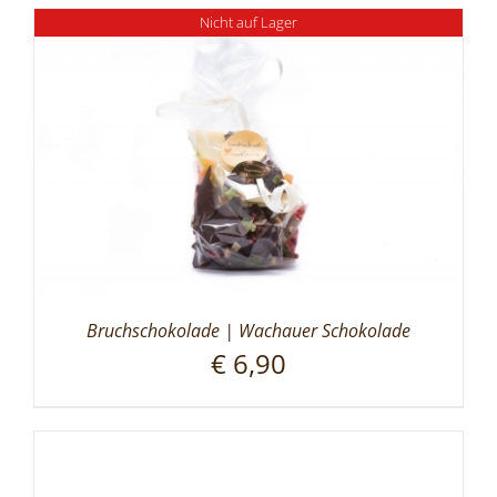
Nicht auf Lager
Bruchschokolade | Wachauer Schokolade
€
6,90