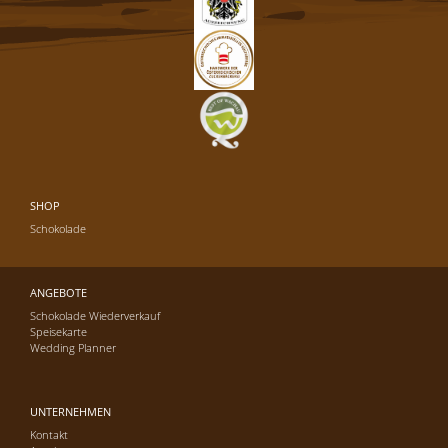
SHOP
Schokolade
ANGEBOTE
Schokolade Wiederverkauf
Speisekarte
Wedding Planner
UNTERNEHMEN
Kontakt