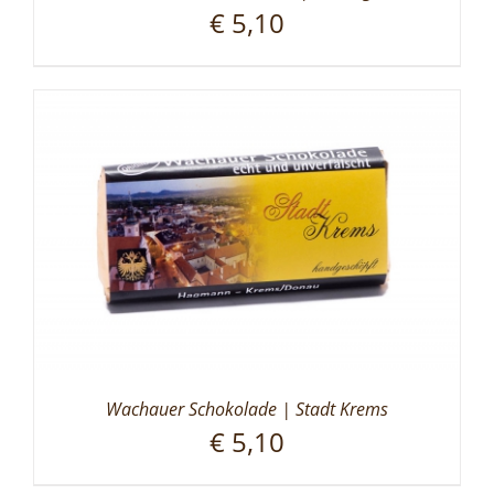
€
5,10
Wachauer Schokolade | Stadt Krems
€
5,10