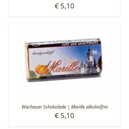
€
5,10
Wachauer Schokolade | Marille alkoholfrei
€
5,10