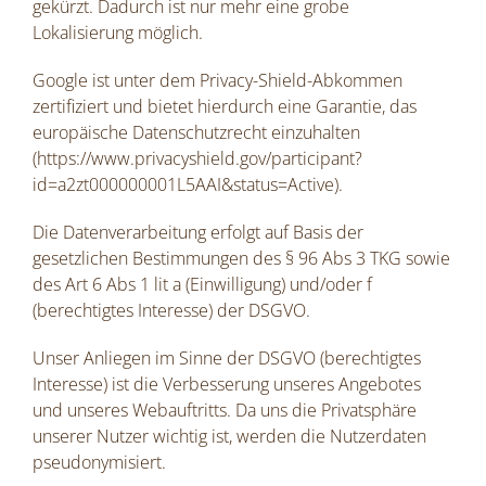
gekürzt. Dadurch ist nur mehr eine grobe
Lokalisierung möglich.
Google ist unter dem Privacy-Shield-Abkommen
zertifiziert und bietet hierdurch eine Garantie, das
europäische Datenschutzrecht einzuhalten
(
https://www.privacyshield.gov/participant?
id=a2zt000000001L5AAI&status=Active
).
Die Datenverarbeitung erfolgt auf Basis der
gesetzlichen Bestimmungen des § 96 Abs 3 TKG sowie
des Art 6 Abs 1 lit a (Einwilligung) und/oder f
(berechtigtes Interesse) der DSGVO.
Unser Anliegen im Sinne der DSGVO (berechtigtes
Interesse) ist die Verbesserung unseres Angebotes
und unseres Webauftritts. Da uns die Privatsphäre
unserer Nutzer wichtig ist, werden die Nutzerdaten
pseudonymisiert.