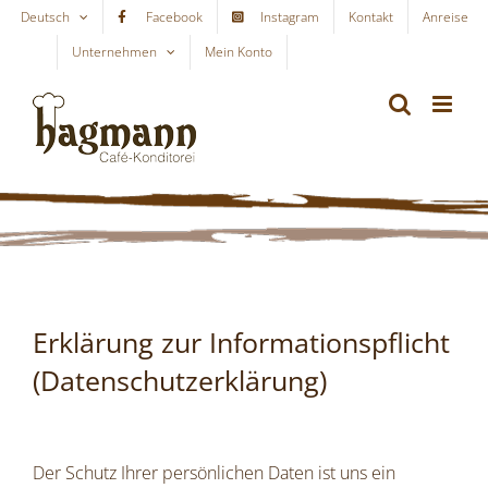
Skip
Deutsch
Facebook
Instagram
Kontakt
Anreise
to
Unternehmen
Mein Konto
WARENKORB
content
Erklärung zur Informationspflicht
(Datenschutzerklärung)
Der Schutz Ihrer persönlichen Daten ist uns ein