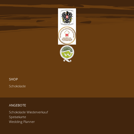
SHOP
Schokolade
ANGEBOTE
Schokolade Wiederverkauf
Speisekarte
Wedding Planner