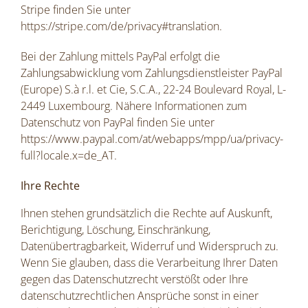
Stripe finden Sie unter
https://stripe.com/de/privacy#translation
.
Bei der Zahlung mittels PayPal erfolgt die
Zahlungsabwicklung vom Zahlungsdienstleister PayPal
(Europe) S.à r.l. et Cie, S.C.A., 22-24 Boulevard Royal, L-
2449 Luxembourg. Nähere Informationen zum
Datenschutz von PayPal finden Sie unter
https://www.paypal.com/at/webapps/mpp/ua/privacy-
full?locale.x=de_AT
.
Ihre Rechte
Ihnen stehen grundsätzlich die Rechte auf Auskunft,
Berichtigung, Löschung, Einschränkung,
Datenübertragbarkeit, Widerruf und Widerspruch zu.
Wenn Sie glauben, dass die Verarbeitung Ihrer Daten
gegen das Datenschutzrecht verstößt oder Ihre
datenschutzrechtlichen Ansprüche sonst in einer