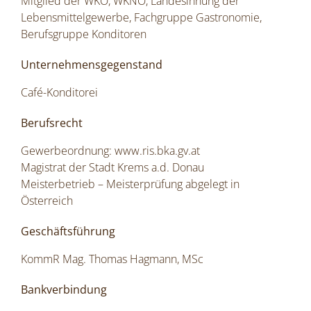
Mitglied der WKÖ, WKNÖ, Landesinnung der
Lebensmittelgewerbe, Fachgruppe Gastronomie,
Berufsgruppe Konditoren
Unternehmensgegenstand
Café-Konditorei
Berufsrecht
Gewerbeordnung:
www.ris.bka.gv.at
Magistrat der Stadt Krems a.d. Donau
Meisterbetrieb – Meisterprüfung abgelegt in
Österreich
Geschäftsführung
KommR Mag. Thomas Hagmann, MSc
Bankverbindung