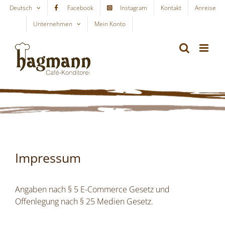
Skip
Deutsch
Facebook
Instagram
Kontakt
Anreise
to
Unternehmen
Mein Konto
WARENKORB
content
Impressum
Angaben nach § 5 E-Commerce Gesetz und
Offenlegung nach § 25 Medien Gesetz.