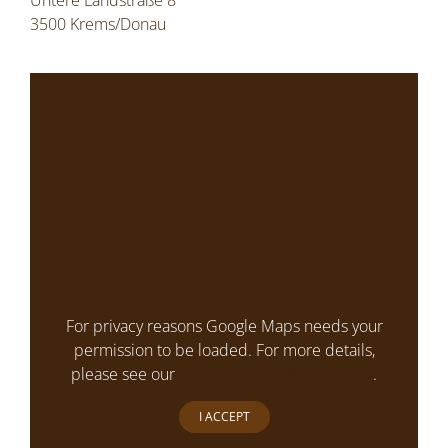
Untere Landstraße 8
3500 Krems/Donau
For privacy reasons Google Maps needs your
permission to be loaded. For more details,
please see our
Datenschutzbestimmungen
.
I ACCEPT