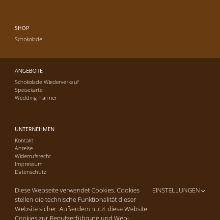
SHOP
Schokolade
ANGEBOTE
Schokolade Wiederverkauf
Speisekarte
Wedding Planner
UNTERNEHMEN
Kontakt
Anreise
Widerrufsrecht
Impressum
Datenschutz
AGB
Diese Webseite verwendet Cookies. Cookies
EINSTELLUNGEN
stellen die technische Funktionalität dieser
Website sicher. Außerdem nutzt diese Website
Cookies zur Benutzerführung und Web-