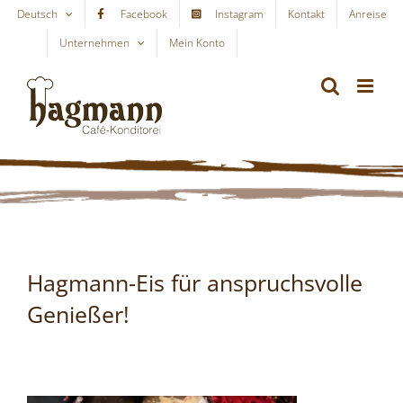
Skip
Deutsch
Facebook
Instagram
Kontakt
Anreise
to
Unternehmen
Mein Konto
WARENKORB
content
Hagmann-Eis für anspruchsvolle
Genießer!