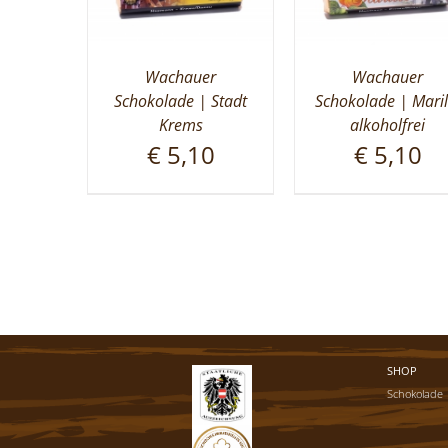
Wachauer
Wachauer
Schokolade | Stadt
Schokolade | Maril
Krems
alkoholfrei
€
5,10
€
5,10
SHOP
Schokolade