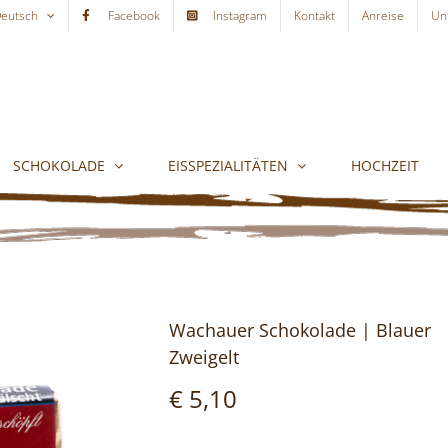
eutsch
Facebook
Instagram
Kontakt
Anreise
Un
SCHOKOLADE
EISSPEZIALITÄTEN
HOCHZEIT
Wachauer Schokolade | Blauer
Zweigelt
€
5,10