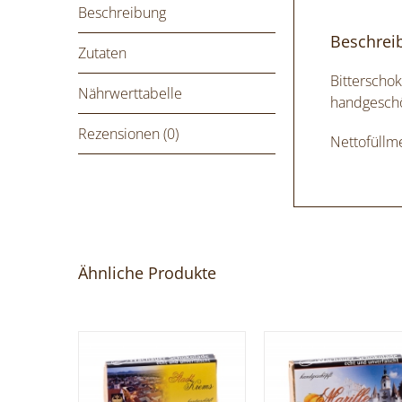
Beschreibung
Beschrei
Zutaten
Bitterscho
Nährwerttabelle
handgeschö
Rezensionen (0)
Nettofüllm
Ähnliche Produkte