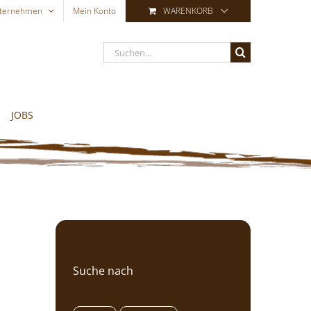
ternehmen
Mein Konto
WARENKORB
Suche
nach:
JOBS
Suche nach