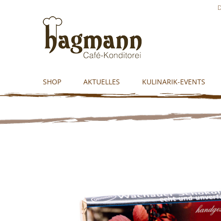
Skip
D
to
content
SHOP
AKTUELLES
KULINARIK-EVENTS