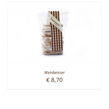
Weinbeisser
€
8,70