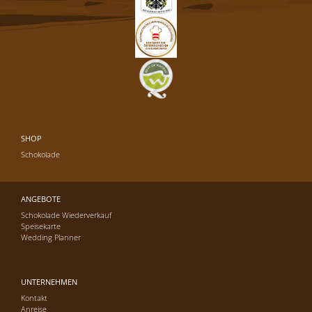
SHOP
Schokolade
ANGEBOTE
Schokolade Wiederverkauf
Speisekarte
Wedding Planner
UNTERNEHMEN
Kontakt
Anreise