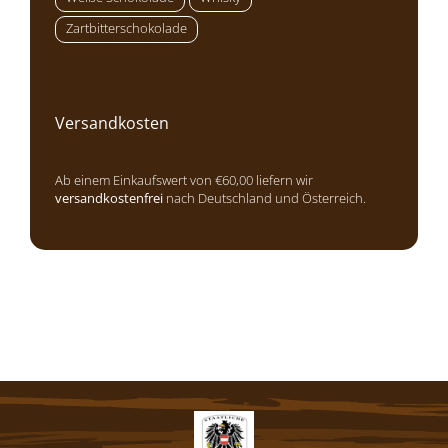
Zartbitterschokolade
Versandkosten
Ab einem Einkaufswert von €60,00 liefern wir
versandkostenfrei
nach Deutschland und Österreich.