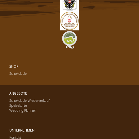
SHOP
Schokolade
ANGEBOTE
Schokolade Wiederverkauf
Speisekarte
Wedding Planner
UNTERNEHMEN
Kontakt