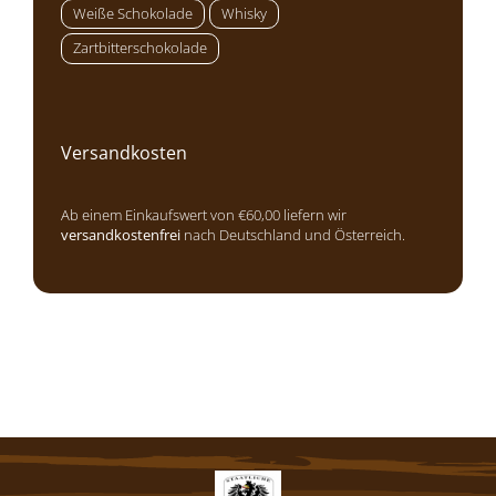
Weiße Schokolade
Whisky
Zartbitterschokolade
Versandkosten
Ab einem Einkaufswert von €60,00 liefern wir
versandkostenfrei
nach Deutschland und Österreich.