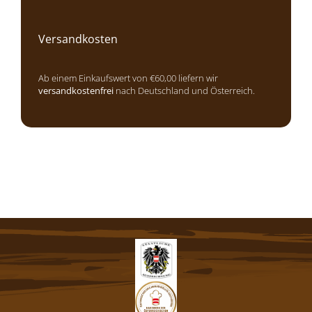
Versandkosten
Ab einem Einkaufswert von €60,00 liefern wir
versandkostenfrei
nach Deutschland und Österreich.