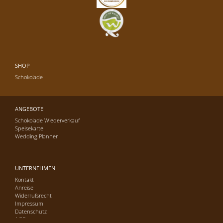
SHOP
Schokolade
ANGEBOTE
Schokolade Wiederverkauf
Speisekarte
Wedding Planner
UNTERNEHMEN
Kontakt
Anreise
Widerrufsrecht
Impressum
Datenschutz
AGB