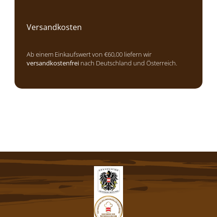
Versandkosten
Ab einem Einkaufswert von €60,00 liefern wir
versandkostenfrei
nach Deutschland und Österreich.