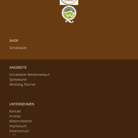
SHOP
Schokolade
ANGEBOTE
Schokolade Wiederverkauf
Speisekarte
Wedding Planner
UNTERNEHMEN
Kontakt
Anreise
Widerrufsrecht
Impressum
Datenschutz
AGB