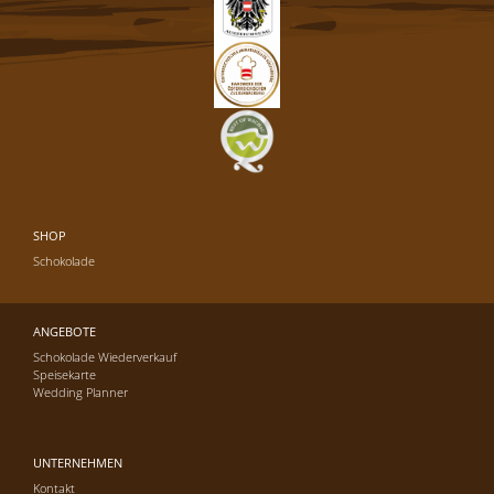
SHOP
Schokolade
ANGEBOTE
Schokolade Wiederverkauf
Speisekarte
Wedding Planner
UNTERNEHMEN
Kontakt