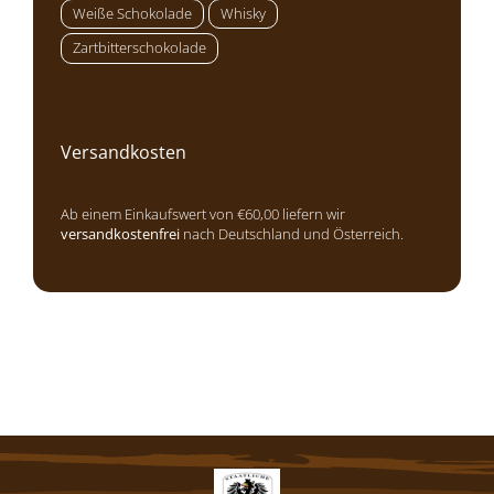
Weiße Schokolade
Whisky
Zartbitterschokolade
Versandkosten
Ab einem Einkaufswert von €60,00 liefern wir
versandkostenfrei
nach Deutschland und Österreich.