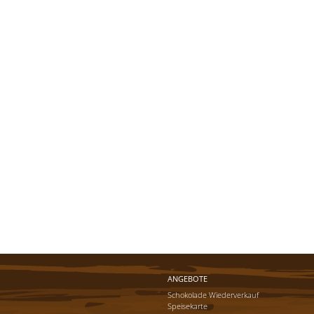
ANGEBOTE
Schokolade Wiederverkauf
Speisekarte