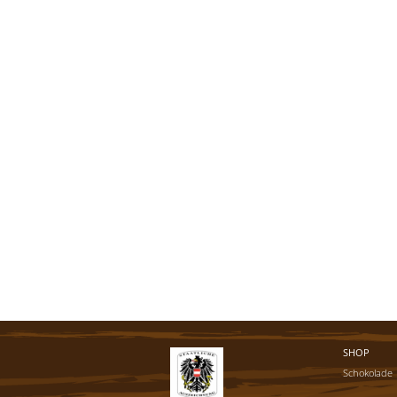
SHOP
Schokolade