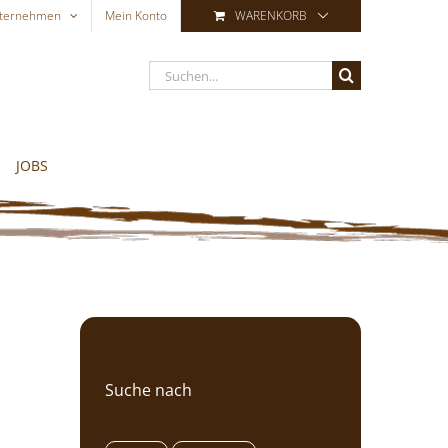
ternehmen
Mein Konto
WARENKORB
Suche
nach:
JOBS
Suche nach