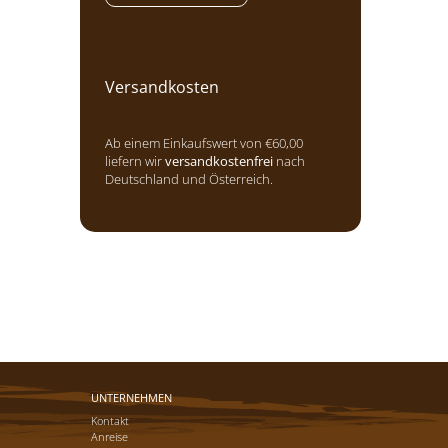
Versandkosten
Ab einem Einkaufswert von €60,00
liefern wir
versandkostenfrei
nach
Deutschland und Österreich.
UNTERNEHMEN
Kontakt
Anreise