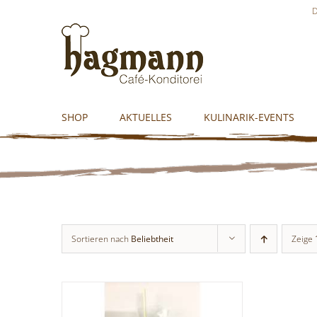
Skip
D
to
content
SHOP
AKTUELLES
KULINARIK-EVENTS
Sortieren nach
Beliebtheit
Zeige