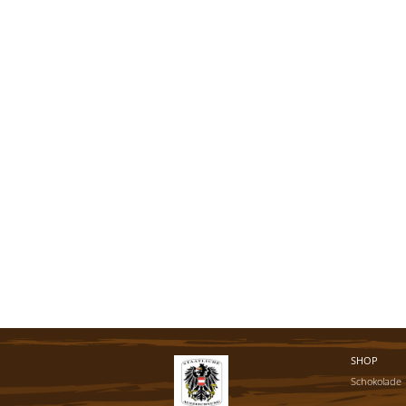
SHOP
Schokolade