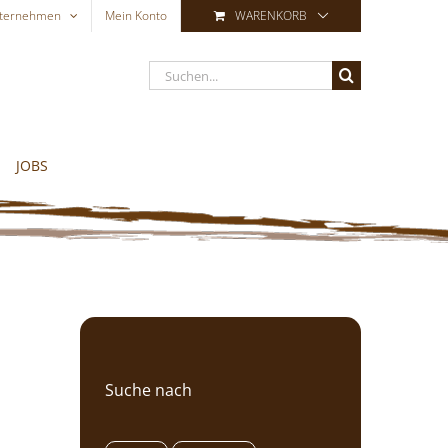
ternehmen
Mein Konto
WARENKORB
Suche
nach:
JOBS
Suche nach