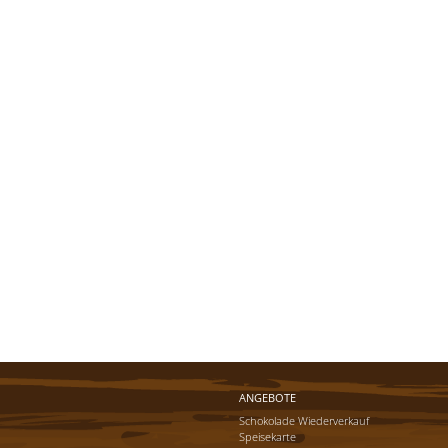
ANGEBOTE
Schokolade Wiederverkauf
Speisekarte