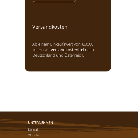
Versandkosten
Ab einem Einkaufswert von €60,00
liefern wir
versandkostenfrei
nach
Deutschland und Österreich.
UNTERNEHMEN
Kontakt
Anreise