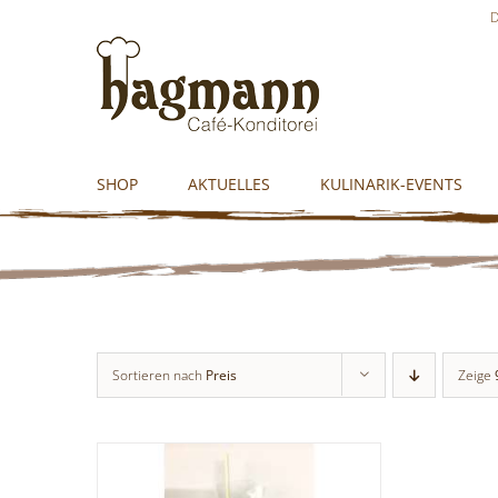
Skip
D
to
content
SHOP
AKTUELLES
KULINARIK-EVENTS
Sortieren nach
Preis
Zeige