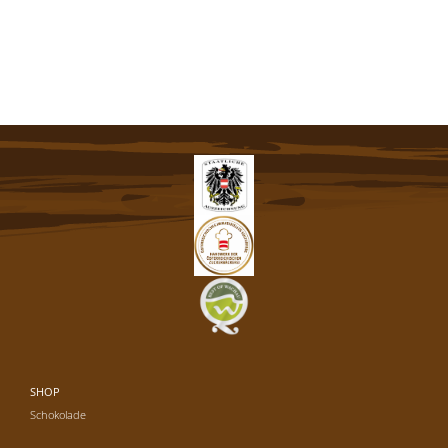
SHOP
Schokolade