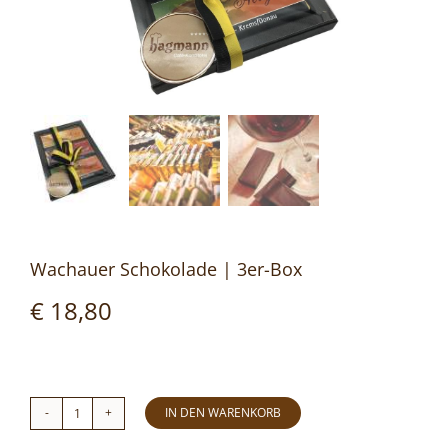
Wachauer Schokolade | 3er-Box
€
18,80
IN DEN WARENKORB
Wachauer
Schokolade