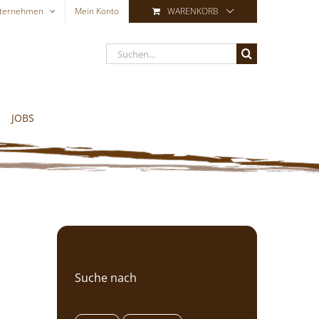
ternehmen
Mein Konto
WARENKORB
Suche
nach:
JOBS
Suche nach