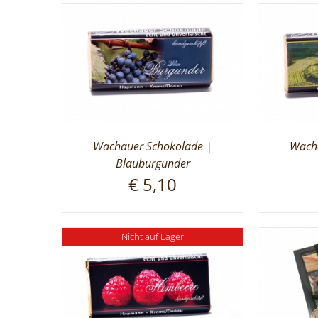
Wachauer Schokolade |
Wacha
Blauburgunder
€
5,10
Nicht auf Lager