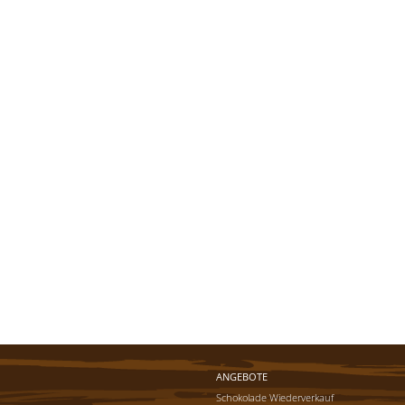
ANGEBOTE
Schokolade Wiederverkauf