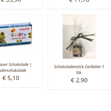
uer Schokolade |
Schokoladenstick Zartbitter 1
nderschokolade
Stk.
€
5,10
€
2,90