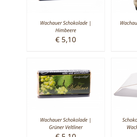
Wachauer Schokolade |
Wachaue
Himbeere
€
5,10
Wachauer Schokolade |
Schoko
Grüner Veltliner
Wach
€
5,10