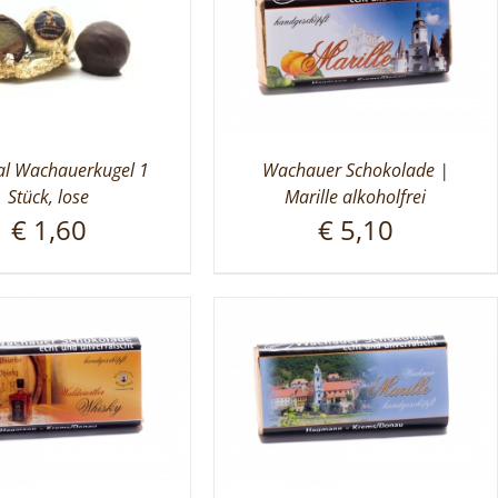
al Wachauerkugel 1
Wachauer Schokolade |
Stück, lose
Marille alkoholfrei
€
1,60
€
5,10