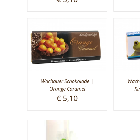
Wachauer Schokolade |
Wacha
Orange Caramel
Ki
€
5,10