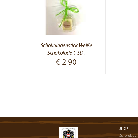
Schokoladenstick Weiße
Schokolade 1 Stk.
€
2,90
SHOP
Schokolade