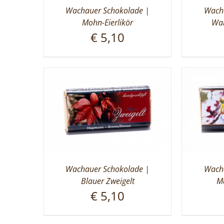
Wachauer Schokolade |
Wacha
Mohn-Eierlikör
Wal
€
5,10
Wachauer Schokolade |
Wacha
Blauer Zweigelt
Ma
€
5,10