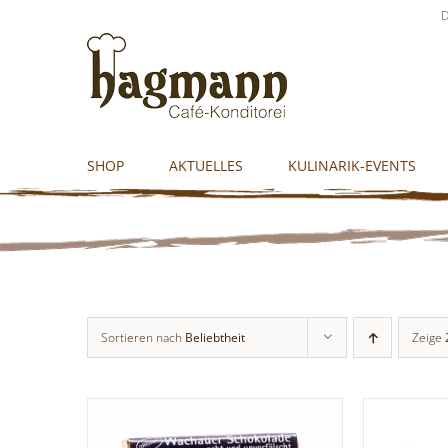
Skip
D
to
content
SHOP
AKTUELLES
KULINARIK-EVENTS
Sortieren nach
Beliebtheit
Zeige