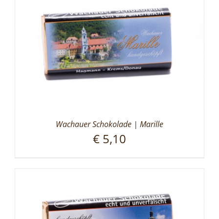
Wachauer Schokolade | Marille
€
5,10