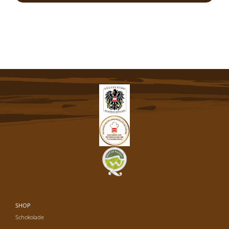
SHOP
Schokolade