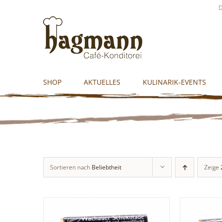
Skip
D
to
content
SHOP
AKTUELLES
KULINARIK-EVENTS
Sortieren nach
Beliebtheit
Zeige