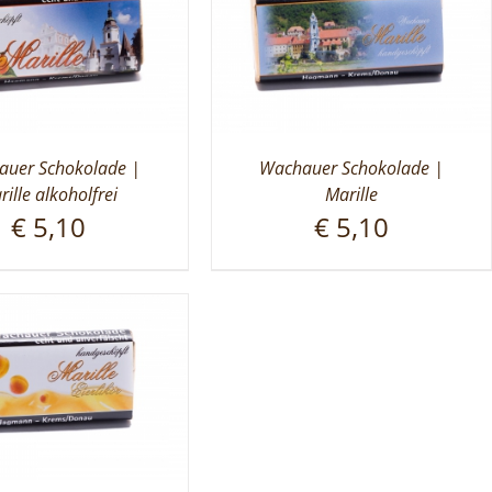
uer Schokolade |
Wachauer Schokolade |
rille alkoholfrei
Marille
€
5,10
€
5,10