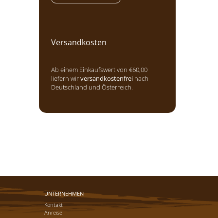
Versandkosten
Ab einem Einkaufswert von €60,00
liefern wir
versandkostenfrei
nach
Deutschland und Österreich.
UNTERNEHMEN
Kontakt
Anreise