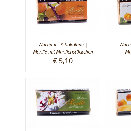
Wachauer Schokolade |
Wacha
Marille mit Marillenstückchen
Ma
€
5,10