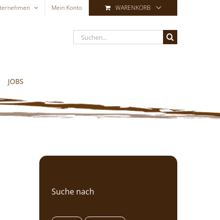
ternehmen
Mein Konto
WARENKORB
Suche
nach:
JOBS
Suche nach