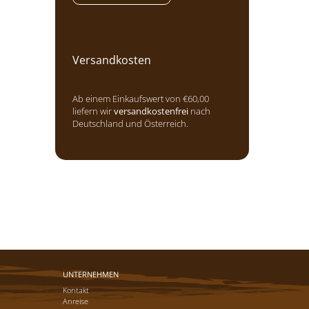
Versandkosten
Ab einem Einkaufswert von €60,00
liefern wir
versandkostenfrei
nach
Deutschland und Österreich.
UNTERNEHMEN
Kontakt
Anreise