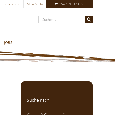
ternehmen
Mein Konto
WARENKORB
Suche
nach:
JOBS
Suche nach