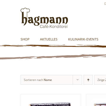
Skip
D
to
content
SHOP
AKTUELLES
KULINARIK-EVENTS
Sortieren nach
Name
Zeige