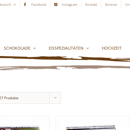
eutsch
Facebook
Instagram
Kontakt
Anreise
Un
SCHOKOLADE
EISSPEZIALITÄTEN
HOCHZEIT
27 Produkte