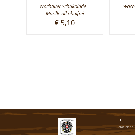
Wachauer Schokolade |
Wacha
Marille alkoholfrei
€
5,10
SHOP
Schokolade