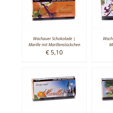
Wachauer Schokolade |
Wacha
Marille mit Marillenstückchen
Ma
€
5,10