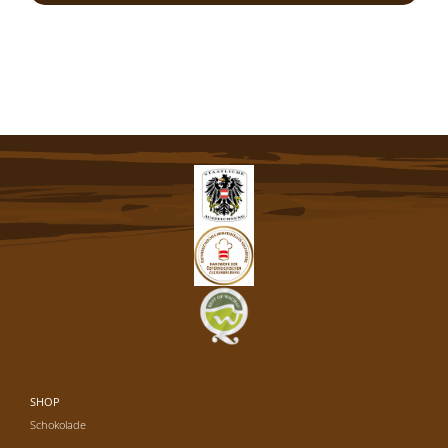
SHOP
Schokolade