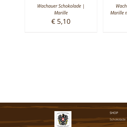
Wachauer Schokolade |
Wacha
Marille
Marille 
€
5,10
SHOP
Schokolade