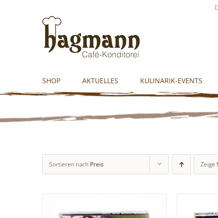
Skip
D
to
content
SHOP
AKTUELLES
KULINARIK-EVENTS
Sortieren nach
Preis
Zeige