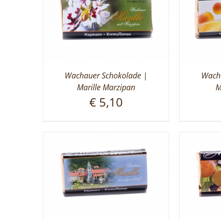
Wachauer Schokolade |
Wacha
Marille Marzipan
M
€
5,10