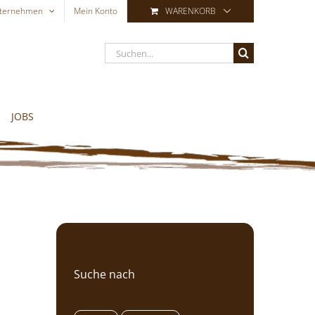
ternehmen
Mein Konto
WARENKORB
Suche
nach:
JOBS
Suche nach