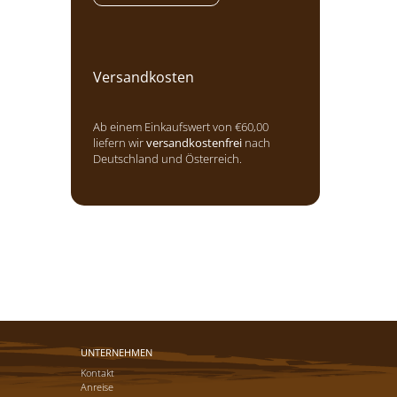
Versandkosten
Ab einem Einkaufswert von €60,00
liefern wir
versandkostenfrei
nach
Deutschland und Österreich.
UNTERNEHMEN
Kontakt
Anreise