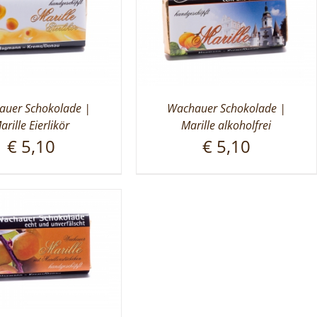
uer Schokolade |
Wachauer Schokolade |
arille Eierlikör
Marille alkoholfrei
€
5,10
€
5,10