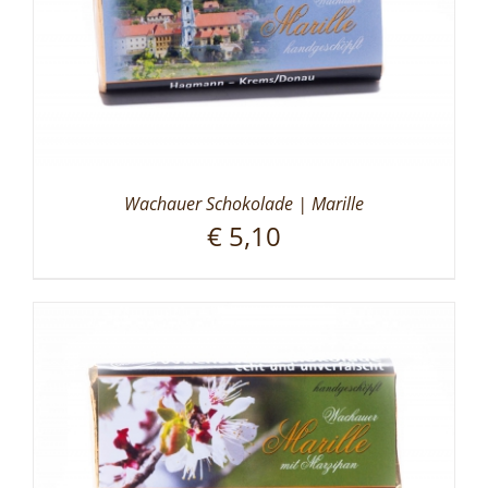
Wachauer Schokolade | Marille
€
5,10