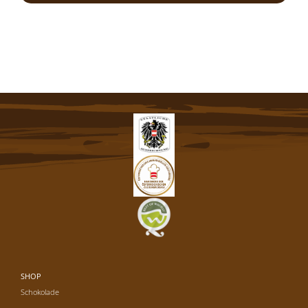
SHOP
Schokolade