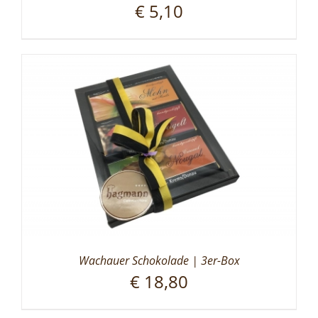
€
5,10
Wachauer Schokolade | 3er-Box
€
18,80