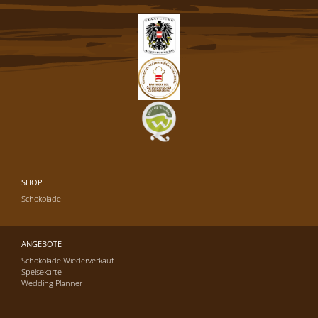
SHOP
Schokolade
ANGEBOTE
Schokolade Wiederverkauf
Speisekarte
Wedding Planner