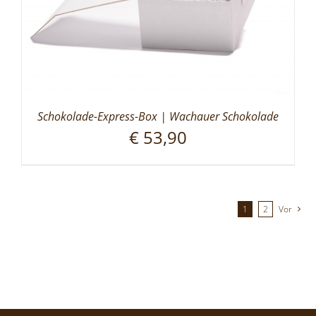
Schokolade-Express-Box | Wachauer Schokolade
€
53,90
1
2
Vor