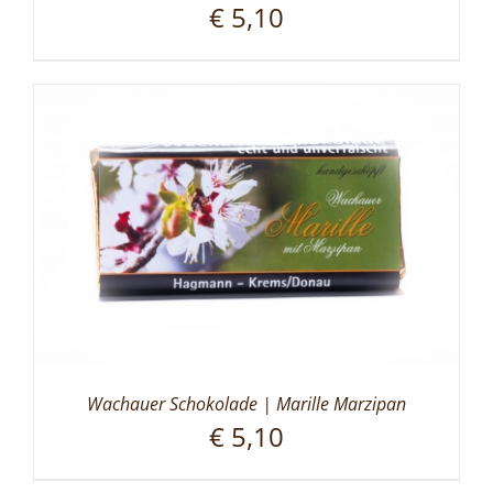
€
5,10
Wachauer Schokolade | Marille Marzipan
€
5,10