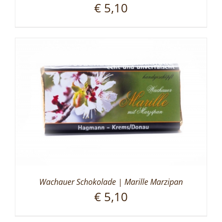
€
5,10
Wachauer Schokolade | Marille Marzipan
€
5,10