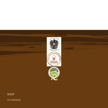
SHOP
Schokolade