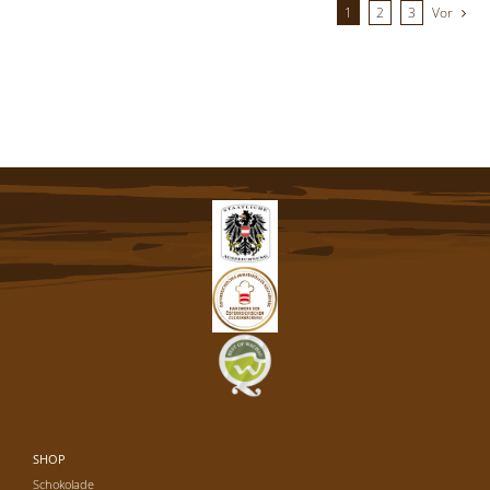
1
2
3
Vor
SHOP
Schokolade