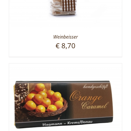
Weinbeisser
€
8,70