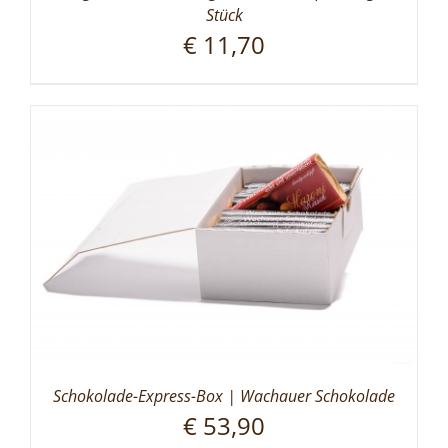
Stück
€
11,70
Schokolade-Express-Box | Wachauer Schokolade
€
53,90