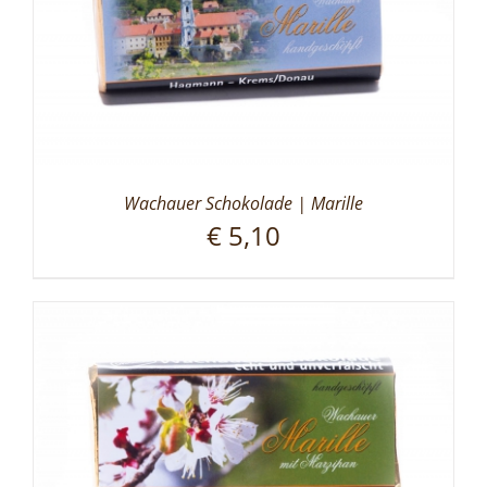
Wachauer Schokolade | Marille
€
5,10