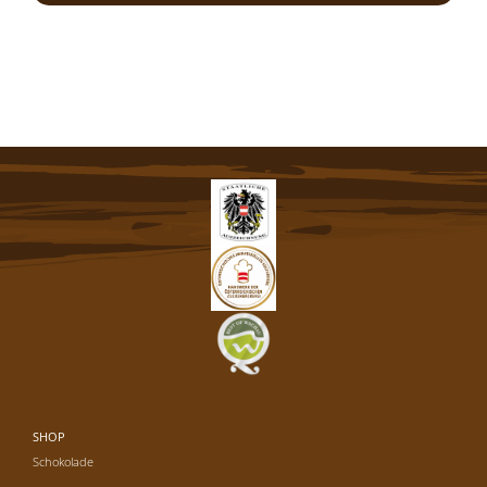
SHOP
Schokolade