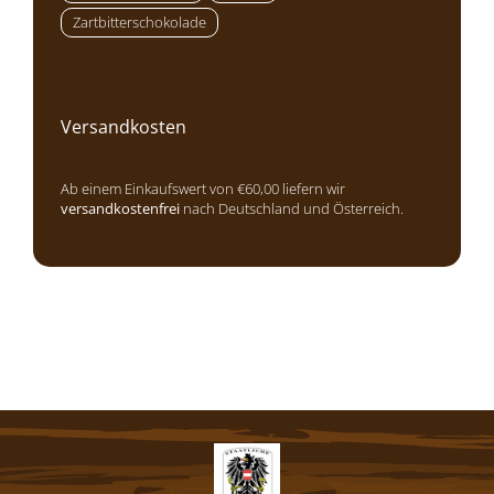
Zartbitterschokolade
Versandkosten
Ab einem Einkaufswert von €60,00 liefern wir
versandkostenfrei
nach Deutschland und Österreich.