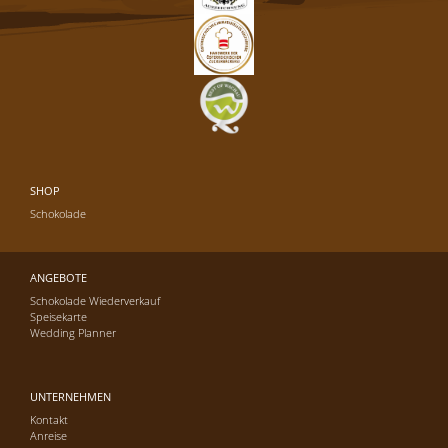
SHOP
Schokolade
ANGEBOTE
Schokolade Wiederverkauf
Speisekarte
Wedding Planner
UNTERNEHMEN
Kontakt
Anreise