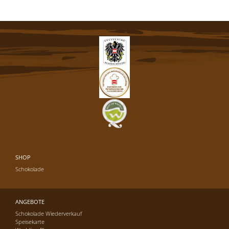
SHOP
Schokolade
ANGEBOTE
Schokolade Wiederverkauf
Speisekarte