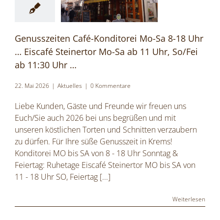
Genusszeiten Café-Konditorei Mo-Sa 8-18 Uhr
… Eiscafé Steinertor Mo-Sa ab 11 Uhr, So/Fei
ab 11:30 Uhr …
22. Mai 2026
|
Aktuelles
|
0 Kommentare
Liebe Kunden, Gäste und Freunde wir freuen uns
Euch/Sie auch 2026 bei uns begrüßen und mit
unseren köstlichen Torten und Schnitten verzaubern
zu dürfen. Für Ihre süße Genusszeit in Krems!
Konditorei MO bis SA von 8 - 18 Uhr Sonntag &
Feiertag: Ruhetage Eiscafé Steinertor MO bis SA von
11 - 18 Uhr SO, Feiertag
[...]
Weiterlesen