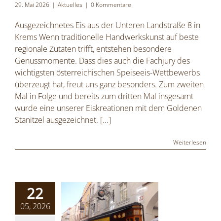
29. Mai 2026
|
Aktuelles
|
0 Kommentare
Ausgezeichnetes Eis aus der Unteren Landstraße 8 in
Krems Wenn traditionelle Handwerkskunst auf beste
regionale Zutaten trifft, entstehen besondere
Genussmomente. Dass dies auch die Fachjury des
wichtigsten österreichischen Speiseeis-Wettbewerbs
überzeugt hat, freut uns ganz besonders. Zum zweiten
Mal in Folge und bereits zum dritten Mal insgesamt
wurde eine unserer Eiskreationen mit dem Goldenen
Stanitzel ausgezeichnet.
[...]
Weiterlesen
22
05, 2026