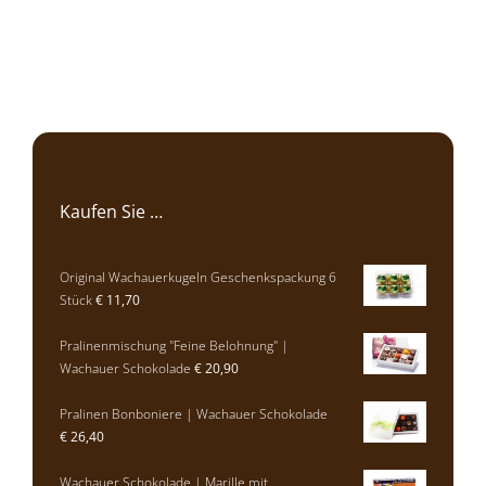
Kaufen Sie …
Original Wachauerkugeln Geschenkspackung 6
Stück
€
11,70
Pralinenmischung "Feine Belohnung" |
Wachauer Schokolade
€
20,90
Pralinen Bonboniere | Wachauer Schokolade
€
26,40
Wachauer Schokolade | Marille mit