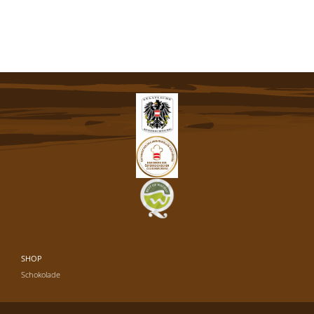
SHOP
Schokolade