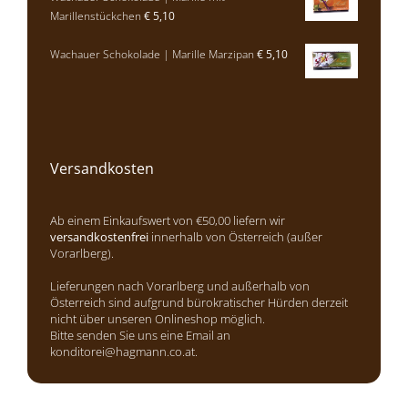
Marillenstückchen
€
5,10
Wachauer Schokolade | Marille Marzipan
€
5,10
Versandkosten
Ab einem Einkaufswert von €50,00 liefern wir
versandkostenfrei
innerhalb von Österreich (außer
Vorarlberg).
Lieferungen nach Vorarlberg und außerhalb von
Österreich sind aufgrund bürokratischer Hürden derzeit
nicht über unseren Onlineshop möglich.
Bitte senden Sie uns eine Email an
konditorei@hagmann.co.at
.