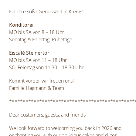
Für Ihre süße Genusszeit in Krems!
Konditorei
MO bis SA von 8 – 18 Uhr
Sonntag & Feiertag: Ruhetage
Eiscafé Steinertor
MO bis SA von 11 – 18 Uhr
SO, Feiertag von 11:30 – 18:30 Uhr
Kommt vorbei, wir freuen uns!
Familie Hagmann & Team
**********************************************
Dear customers, guests, and friends,
We look forward to welcoming you back in 2026 and
enchanting you with our delicious cakes and slices.