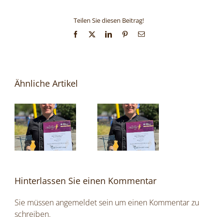
Teilen Sie diesen Beitrag!
Facebook
X
LinkedIn
Pinterest
E-
Mail
Ähnliche Artikel
Hinterlassen Sie einen Kommentar
Sie müssen
angemeldet
sein um einen Kommentar zu
schreiben.