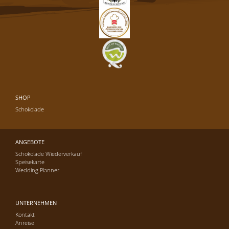
SHOP
Schokolade
ANGEBOTE
Schokolade Wiederverkauf
Speisekarte
Wedding Planner
UNTERNEHMEN
Kontakt
Anreise