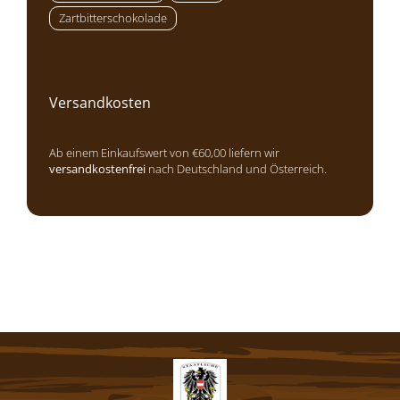
Zartbitterschokolade
Versandkosten
Ab einem Einkaufswert von €60,00 liefern wir
versandkostenfrei
nach Deutschland und Österreich.