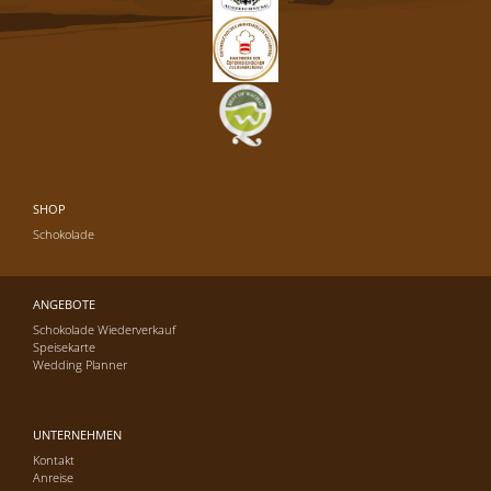
SHOP
Schokolade
ANGEBOTE
Schokolade Wiederverkauf
Speisekarte
Wedding Planner
UNTERNEHMEN
Kontakt
Anreise