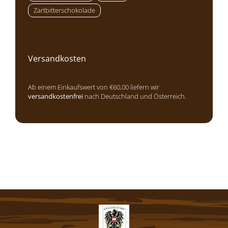
Zartbitterschokolade
Versandkosten
Ab einem Einkaufswert von €60,00 liefern wir
versandkostenfrei
nach Deutschland und Österreich.