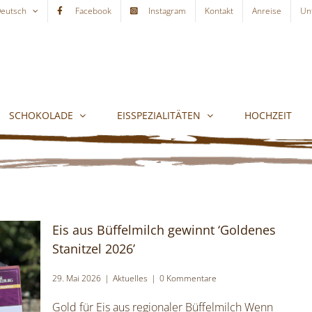
eutsch
Facebook
Instagram
Kontakt
Anreise
Un
SCHOKOLADE
EISSPEZIALITÄTEN
HOCHZEIT
Eis aus Büffelmilch gewinnt ‘Goldenes
Stanitzel 2026’
29. Mai 2026
|
Aktuelles
|
0 Kommentare
Gold für Eis aus regionaler Büffelmilch Wenn