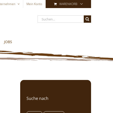
ternehmen
Mein Konto
WARENKORB
Suche
nach:
JOBS
Suche nach