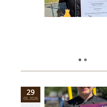
29
05, 2026