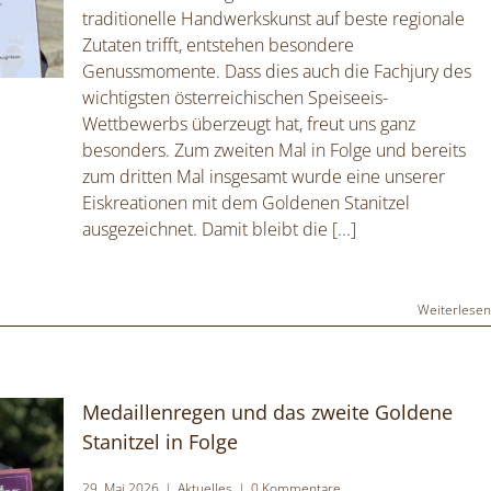
traditionelle Handwerkskunst auf beste regionale
Zutaten trifft, entstehen besondere
Genussmomente. Dass dies auch die Fachjury des
wichtigsten österreichischen Speiseeis-
Wettbewerbs überzeugt hat, freut uns ganz
besonders. Zum zweiten Mal in Folge und bereits
zum dritten Mal insgesamt wurde eine unserer
Eiskreationen mit dem Goldenen Stanitzel
ausgezeichnet. Damit bleibt die
[...]
Weiterlese
Medaillenregen und das zweite Goldene
Stanitzel in Folge
29. Mai 2026
|
Aktuelles
|
0 Kommentare