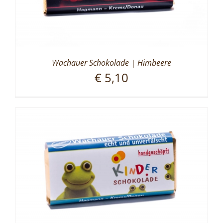
Wachauer Schokolade | Himbeere
€
5,10