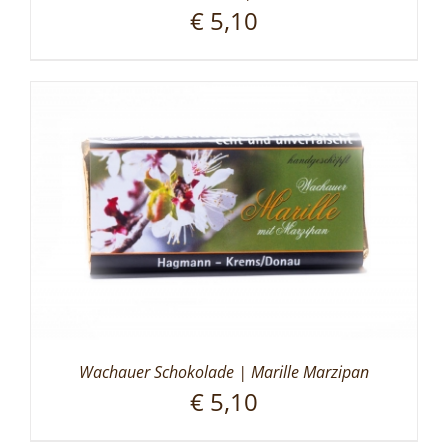
€
5,10
Wachauer Schokolade | Marille Marzipan
€
5,10