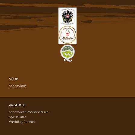
SHOP
Schokolade
ANGEBOTE
Schokolade Wiederverkauf
Speisekarte
Wedding Planner