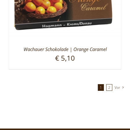
Wachauer Schokolade | Orange Caramel
€
5,10
1
2
Vor