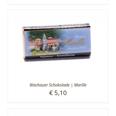
Wachauer Schokolade | Marille
€
5,10