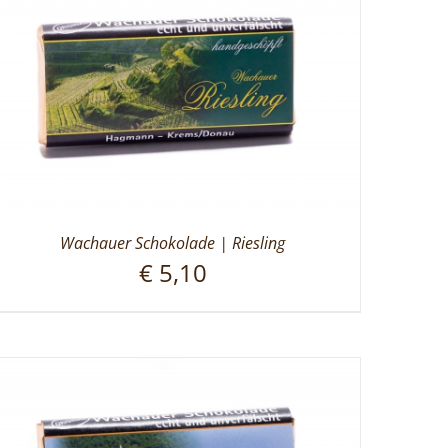
Wachauer Schokolade | Riesling
€
5,10