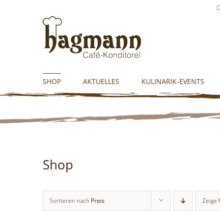
Skip
D
to
content
SHOP
AKTUELLES
KULINARIK-EVENTS
Shop
Sortieren nach
Preis
Zeige