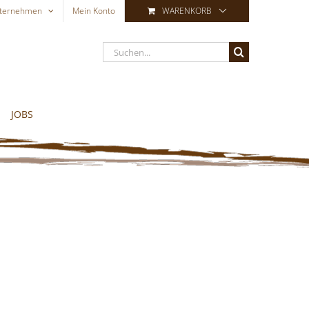
ternehmen
Mein Konto
WARENKORB
Suche
nach:
JOBS