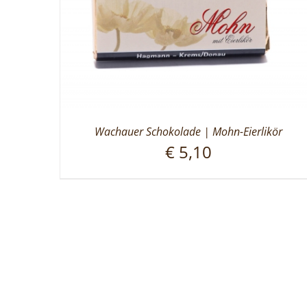
Wachauer Schokolade | Mohn-Eierlikör
€
5,10