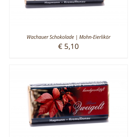
Wachauer Schokolade | Mohn-Eierlikör
€
5,10