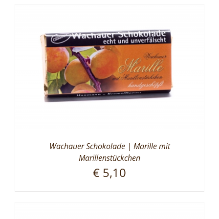
Wachauer Schokolade | Marille mit
Marillenstückchen
€
5,10