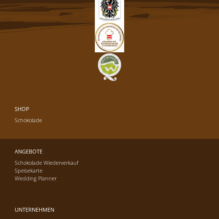
SHOP
Schokolade
ANGEBOTE
Schokolade Wiederverkauf
Speisekarte
Wedding Planner
UNTERNEHMEN