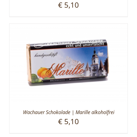
€
5,10
Wachauer Schokolade | Marille alkoholfrei
€
5,10