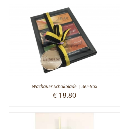
Wachauer Schokolade | 3er-Box
€
18,80