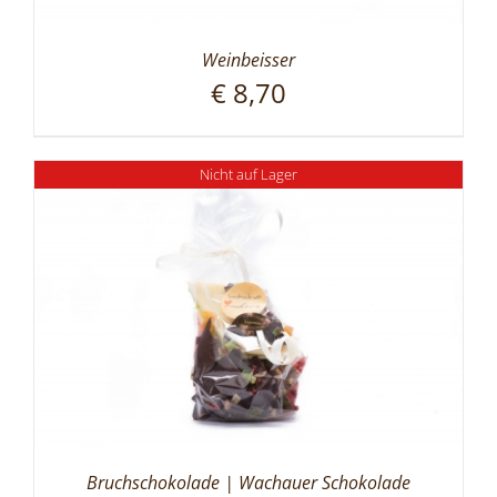
Weinbeisser
€
8,70
Nicht auf Lager
Bruchschokolade | Wachauer Schokolade