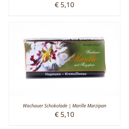
€
5,10
Wachauer Schokolade | Marille Marzipan
€
5,10