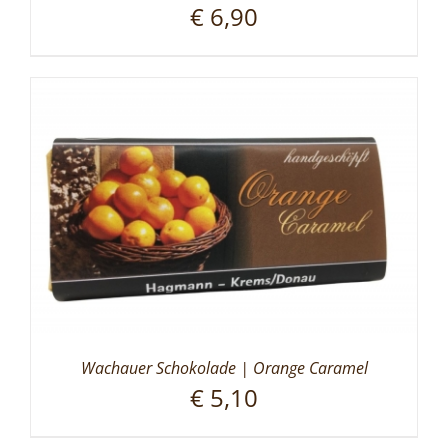
€
6,90
Wachauer Schokolade | Orange Caramel
€
5,10