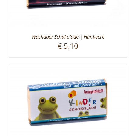
Wachauer Schokolade | Himbeere
€
5,10