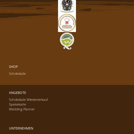
SHOP
Schokolade
ANGEBOTE
Schokolade Wiederverkauf
Speisekarte
Wedding Planner
UNTERNEHMEN