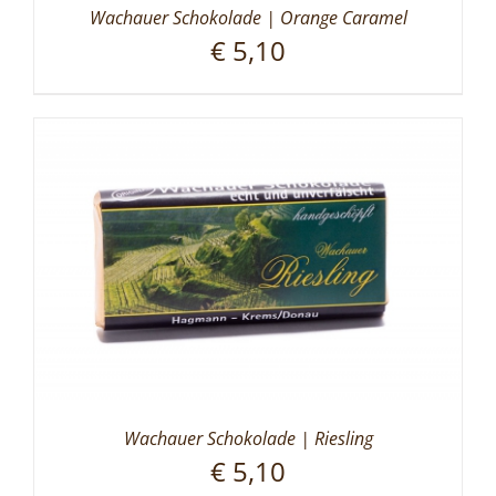
Wachauer Schokolade | Orange Caramel
€
5,10
Wachauer Schokolade | Riesling
€
5,10