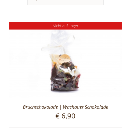
Nicht auf Lager
Bruchschokolade | Wachauer Schokolade
€
6,90