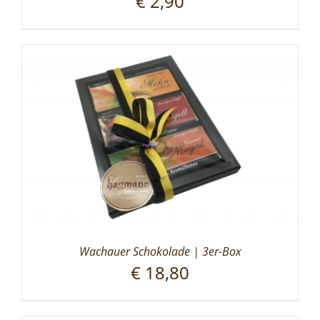
€
2,90
Wachauer Schokolade | 3er-Box
€
18,80