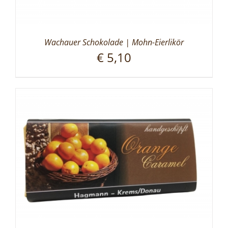
Wachauer Schokolade | Mohn-Eierlikör
€
5,10