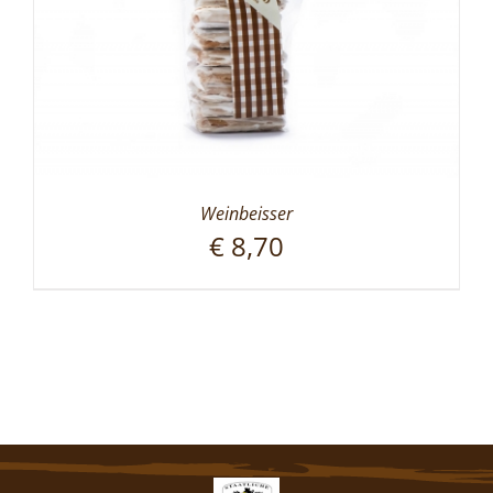
Weinbeisser
€
8,70