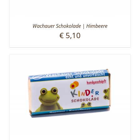
Wachauer Schokolade | Himbeere
€
5,10