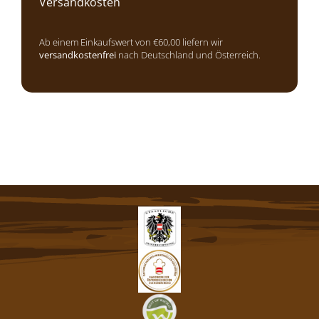
Versandkosten
Ab einem Einkaufswert von €60,00 liefern wir
versandkostenfrei
nach Deutschland und Österreich.