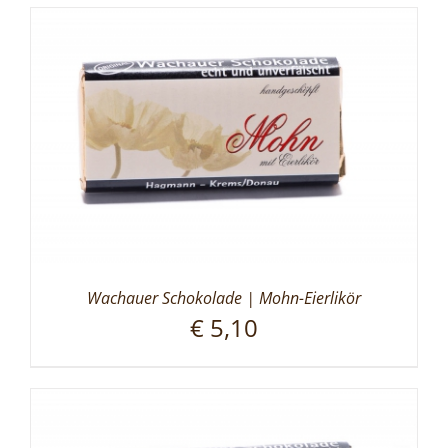
Wachauer Schokolade | Mohn-Eierlikör
€
5,10