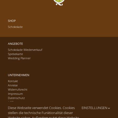
SHOP
Schokolade
ANGEBOTE
Schokolade Wiederverkauf
Speisekarte
Wedding Planner
UNTERNEHMEN
Kontakt
Anreise
Widerrufsrecht
Impressum
Datenschutz
AGB
Diese Webseite verwendet Cookies. Cookies
EINSTELLUNGEN
stellen die technische Funktionalität dieser
Website sicher. Außerdem nutzt diese Website