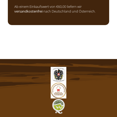
Ab einem Einkaufswert von €60,00 liefern wir
versandkostenfrei
nach Deutschland und Österreich.