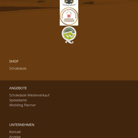
SHOP
Schokolade
ANGEBOTE
Schokolade Wiederverkauf
Speisekarte
Wedding Planner
UNTERNEHMEN
Kontakt
Anreise