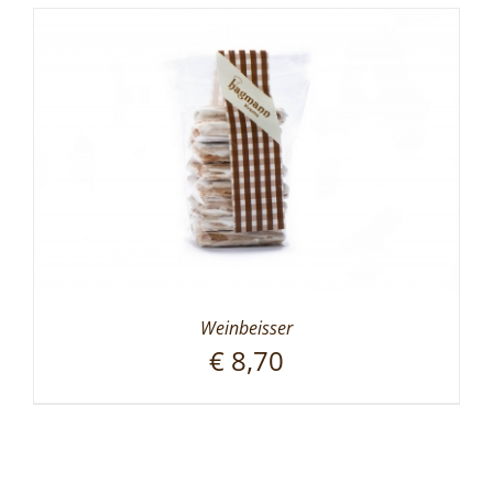
Weinbeisser
€
8,70