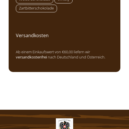
Zartbitterschokolade
Versandkosten
Ab einem Einkaufswert von €60,00 liefern wir
versandkostenfrei
nach Deutschland und Österreich.