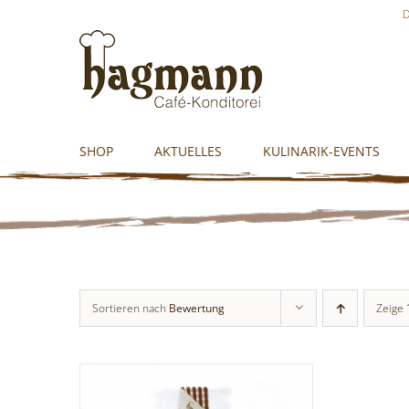
Skip
D
to
content
SHOP
AKTUELLES
KULINARIK-EVENTS
Sortieren nach
Bewertung
Zeige