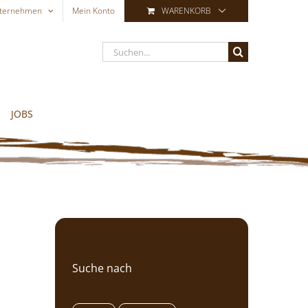
ternehmen
Mein Konto
WARENKORB
Suche
nach:
JOBS
Suche nach