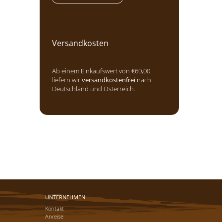
Versandkosten
Ab einem Einkaufswert von €60,00
liefern wir
versandkostenfrei
nach
Deutschland und Österreich.
UNTERNEHMEN
Kontakt
Anreise