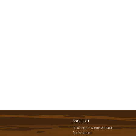
ANGEBOTE
Schokolade Wiederverkauf
Speisekarte