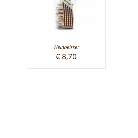
Weinbeisser
€
8,70