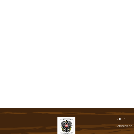
SHOP
Schokolade