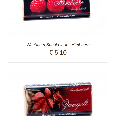
Wachauer Schokolade | Himbeere
€
5,10