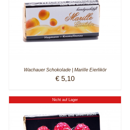
Wachauer Schokolade | Marille Eierlikör
€
5,10
Nicht auf Lager