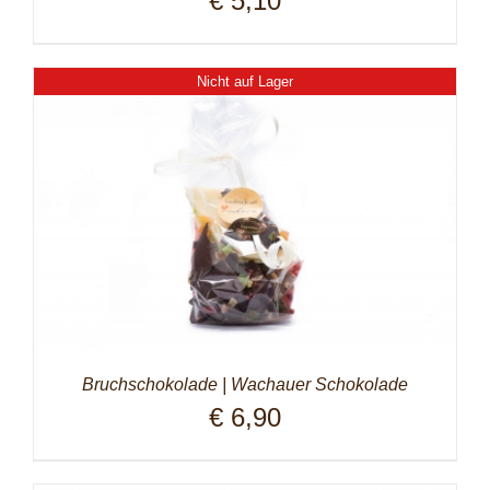
€
5,10
Nicht auf Lager
Bruchschokolade | Wachauer Schokolade
€
6,90