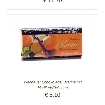
€
11,70
Wachauer Schokolade | Marille mit
Marillenstückchen
€
5,10