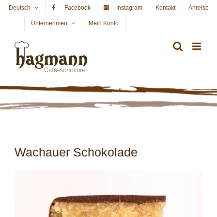
Skip
Deutsch
Facebook
Instagram
Kontakt
Anreise
to
Unternehmen
Mein Konto
WARENKORB
content
Wachauer Schokolade