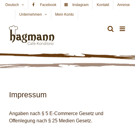
Skip
Deutsch
Facebook
Instagram
Kontakt
Anreise
to
Unternehmen
Mein Konto
WARENKORB
content
Impressum
Angaben nach § 5 E-Commerce Gesetz und
Offenlegung nach § 25 Medien Gesetz.