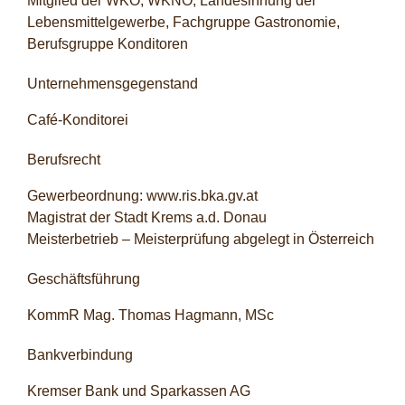
Mitglied der WKÖ, WKNÖ, Landesinnung der
Lebensmittelgewerbe, Fachgruppe Gastronomie,
Berufsgruppe Konditoren
Unternehmensgegenstand
Café-Konditorei
Berufsrecht
Gewerbeordnung:
www.ris.bka.gv.at
Magistrat der Stadt Krems a.d. Donau
Meisterbetrieb – Meisterprüfung abgelegt in Österreich
Geschäftsführung
KommR Mag. Thomas Hagmann, MSc
Bankverbindung
Kremser Bank und Sparkassen AG