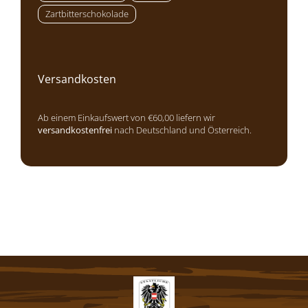
Zartbitterschokolade
Versandkosten
Ab einem Einkaufswert von €60,00 liefern wir
versandkostenfrei
nach Deutschland und Österreich.