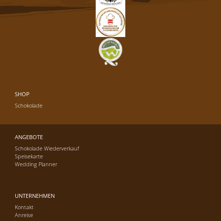
SHOP
Schokolade
ANGEBOTE
Schokolade Wiederverkauf
Speisekarte
Wedding Planner
UNTERNEHMEN
Kontakt
Anreise