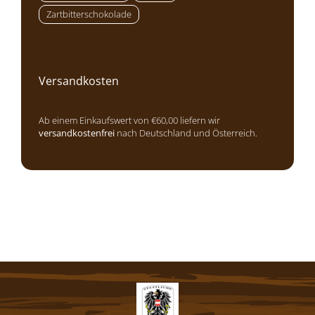
Zartbitterschokolade
Versandkosten
Ab einem Einkaufswert von €60,00 liefern wir
versandkostenfrei
nach Deutschland und Österreich.