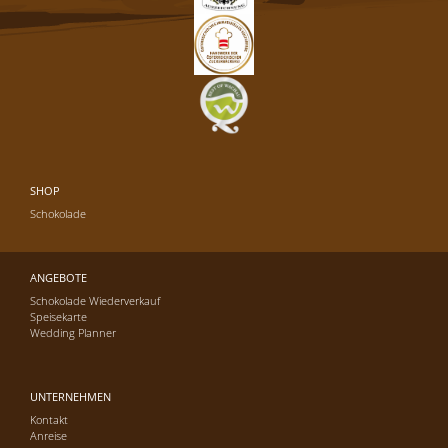
SHOP
Schokolade
ANGEBOTE
Schokolade Wiederverkauf
Speisekarte
Wedding Planner
UNTERNEHMEN
Kontakt
Anreise