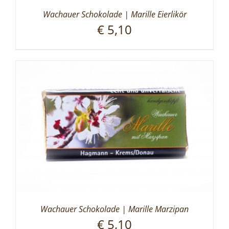
Wachauer Schokolade | Marille Eierlikör
€
5,10
Wachauer Schokolade | Marille Marzipan
€
5,10