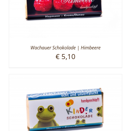
Wachauer Schokolade | Himbeere
€
5,10