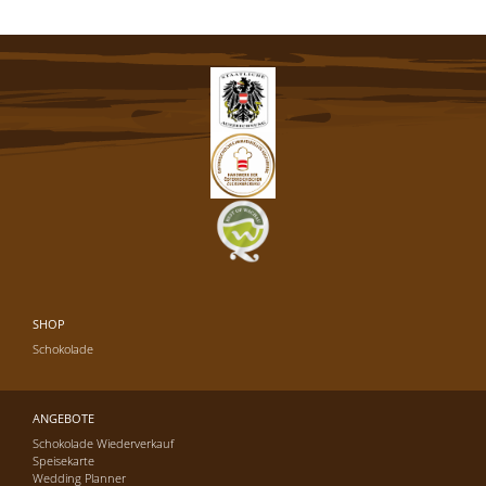
SHOP
Schokolade
ANGEBOTE
Schokolade Wiederverkauf
Speisekarte
Wedding Planner