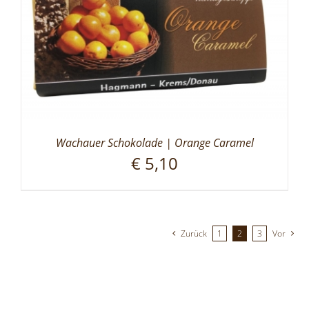
Wachauer Schokolade | Orange Caramel
€
5,10
Zurück
1
2
3
Vor