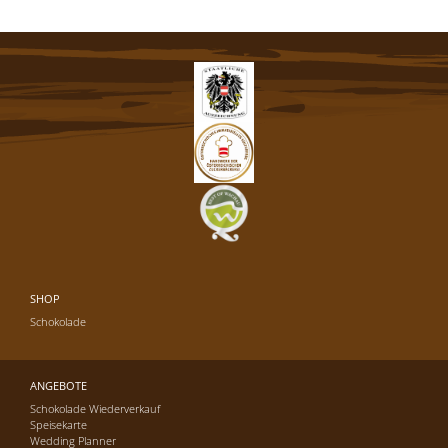
SHOP
Schokolade
ANGEBOTE
Schokolade Wiederverkauf
Speisekarte
Wedding Planner