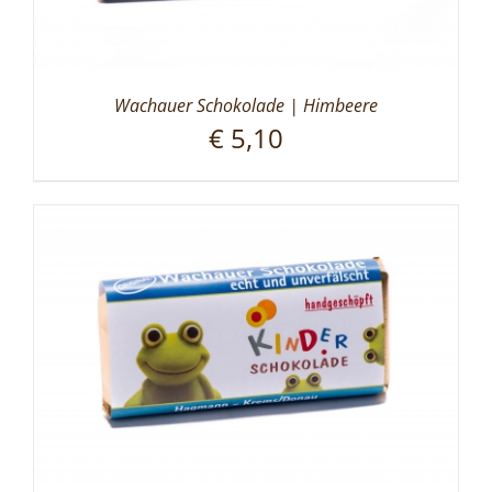
Wachauer Schokolade | Himbeere
€
5,10