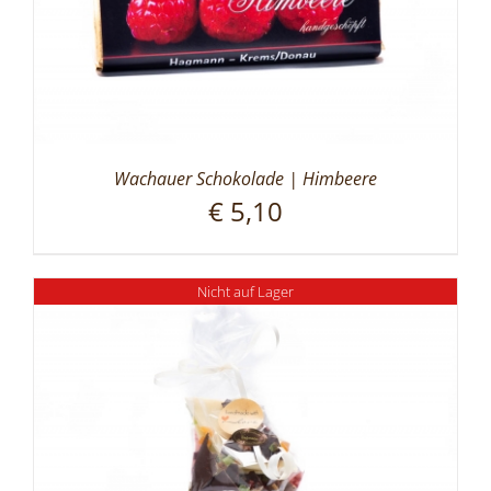
Wachauer Schokolade | Himbeere
€
5,10
Nicht auf Lager