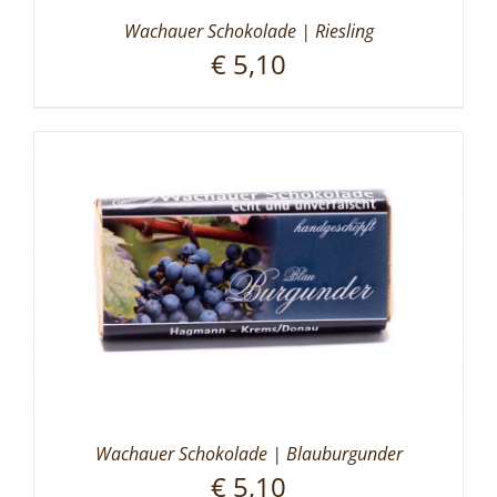
Wachauer Schokolade | Riesling
€
5,10
Wachauer Schokolade | Blauburgunder
€
5,10