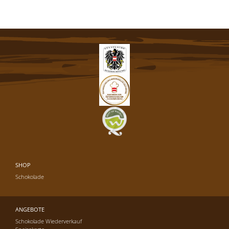
SHOP
Schokolade
ANGEBOTE
Schokolade Wiederverkauf