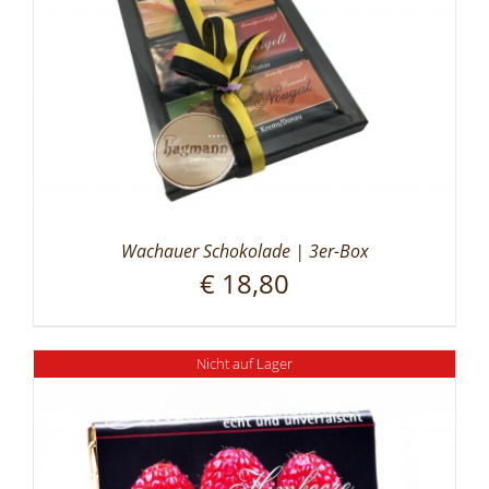
Wachauer Schokolade | 3er-Box
€
18,80
Nicht auf Lager