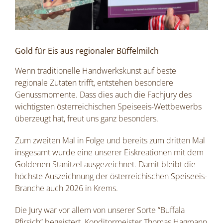
Gold für Eis aus regionaler Büffelmilch
Wenn traditionelle Handwerkskunst auf beste
regionale Zutaten trifft, entstehen besondere
Genussmomente. Dass dies auch die Fachjury des
wichtigsten österreichischen Speiseeis-Wettbewerbs
überzeugt hat, freut uns ganz besonders.
Zum zweiten Mal in Folge und bereits zum dritten Mal
insgesamt wurde eine unserer Eiskreationen mit dem
Goldenen Stanitzel ausgezeichnet. Damit bleibt die
höchste Auszeichnung der österreichischen Speiseeis-
Branche auch 2026 in Krems.
Die Jury war vor allem von unserer Sorte “Buffala
Pfirsich” begeistert. Konditormeister Thomas Hagmann