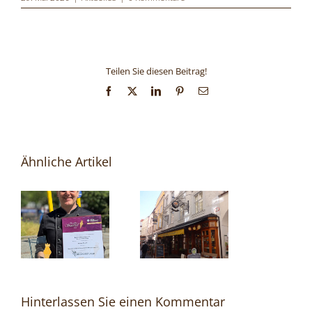
Teilen Sie diesen Beitrag!
Facebook
X
LinkedIn
Pinterest
E-
Mail
Ähnliche Artikel
Hinterlassen Sie einen Kommentar