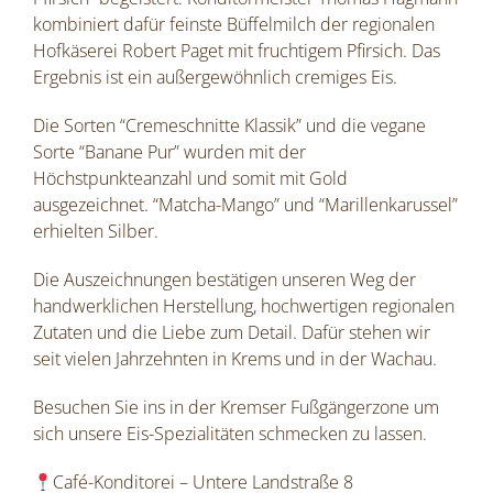
kombiniert dafür feinste Büffelmilch der regionalen
Hofkäserei Robert Paget mit fruchtigem Pfirsich. Das
Ergebnis ist ein außergewöhnlich cremiges Eis.
Die Sorten “Cremeschnitte Klassik” und die vegane
Sorte “Banane Pur” wurden mit der
Höchstpunkteanzahl und somit mit Gold
ausgezeichnet. “Matcha-Mango” und “Marillenkarussel”
erhielten Silber.
Die Auszeichnungen bestätigen unseren Weg der
handwerklichen Herstellung, hochwertigen regionalen
Zutaten und die Liebe zum Detail. Dafür stehen wir
seit vielen Jahrzehnten in Krems und in der Wachau.
Besuchen Sie ins in der Kremser Fußgängerzone um
sich unsere Eis-Spezialitäten schmecken zu lassen.
Café-Konditorei – Untere Landstraße 8