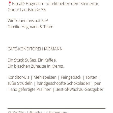
Eiscafé Hagmann – direkt neben dem Steinertor,
Obere Landstraße 36
Wir freuen uns auf Sie!
Familie Hagmann & Team
CAFÉ-KONDITOREI HAGMANN
Ein Stück Süßes. Ein Kaffee.
Ein bisschen Zuhause in Krems.
Konditor-Eis | Mehlspeisen | Feingebäck | Torten |
süße Strudeln | handgeschöpfte Schokoladen | per
Hand gefertigte Pralinen | Best-of-Wachau-Gastgeber
29. Mai 2026
|
Aktuelles
|
0 Kommentare