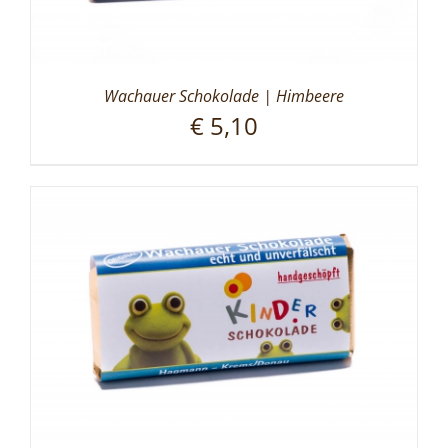
Wachauer Schokolade | Himbeere
€
5,10