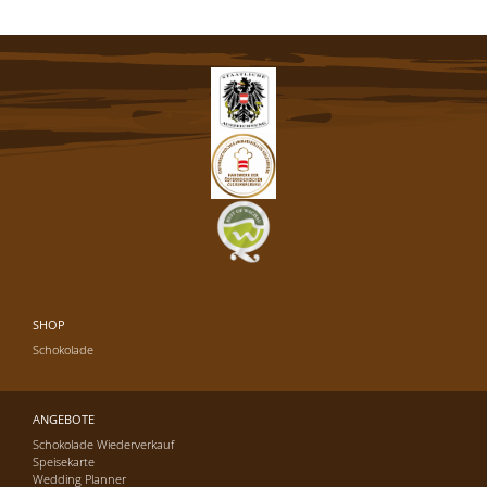
SHOP
Schokolade
ANGEBOTE
Schokolade Wiederverkauf
Speisekarte
Wedding Planner