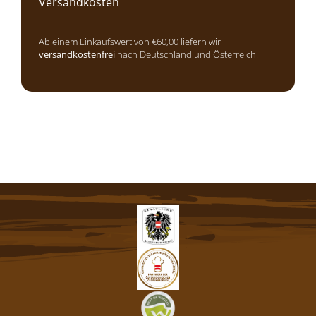
Versandkosten
Ab einem Einkaufswert von €60,00 liefern wir
versandkostenfrei
nach Deutschland und Österreich.