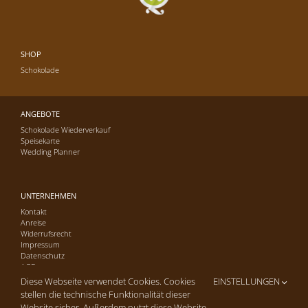
SHOP
Schokolade
ANGEBOTE
Schokolade Wiederverkauf
Speisekarte
Wedding Planner
UNTERNEHMEN
Kontakt
Anreise
Widerrufsrecht
Impressum
Datenschutz
AGB
Diese Webseite verwendet Cookies. Cookies
EINSTELLUNGEN
stellen die technische Funktionalität dieser
Website sicher. Außerdem nutzt diese Website