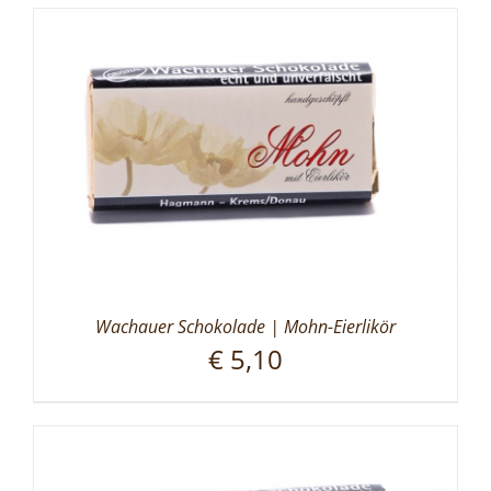
Wachauer Schokolade | Mohn-Eierlikör
€
5,10