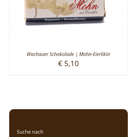
Wachauer Schokolade | Mohn-Eierlikör
€
5,10
Suche nach