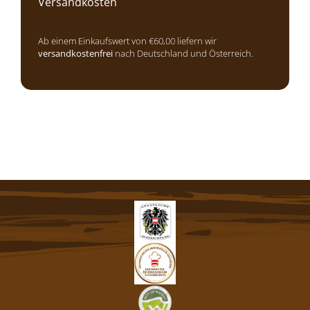
Versandkosten
Ab einem Einkaufswert von €60,00 liefern wir
versandkostenfrei
nach Deutschland und Österreich.