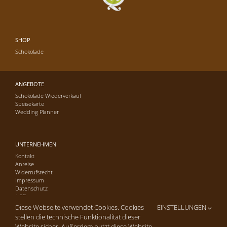
SHOP
Schokolade
ANGEBOTE
Schokolade Wiederverkauf
Speisekarte
Wedding Planner
UNTERNEHMEN
Kontakt
Anreise
Widerrufsrecht
Impressum
Datenschutz
AGB
Diese Webseite verwendet Cookies. Cookies
EINSTELLUNGEN
stellen die technische Funktionalität dieser
Website sicher. Außerdem nutzt diese Website